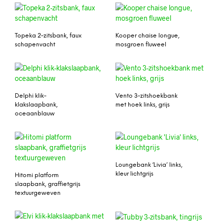
Topeka 2-zitsbank, faux
Kooper chaise longue,
schapenvacht
mosgroen fluweel
Delphi klik-
Vento 3-zitshoekbank
klakslaapbank,
met hoek links, grijs
oceaanblauw
Loungebank ‘Livia’ links,
kleur lichtgrijs
Hitomi platform
slaapbank, graffietgrijs
textuurgeweven