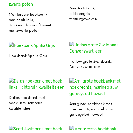
Arni 3-zitsbank,
leisteengrijs
Monterosso hoekbank
textuurgeweven
met hoek links,
donkerolijfgroen fluweel
met zwarte poten
Hoekbank Aprilia Grijs
Harlow grote 2-zitsbank,
Denver zwart leer
Dallas hoekbank met
hoek links, lichtbruin
Arni grote hoekbank met
kwaliteitsleer
hoek rechts, marineblauw
gerecycled fluweel