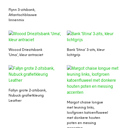
Flynn 3-zitsbank,
Atlantischblauwe
linnenmix
Woood Driezitsbank
Bank ‘Stina’ 3-zits, kleur
‘Uma’, kleur antraciet
lichtgrijs
Fallyn grote 2-zitsbank,
Nubuck grafietkleurig
Leather
Margot chaise longue
met leuning links,
loofgroen katoenfluweel
met donkere houten
poten en messing