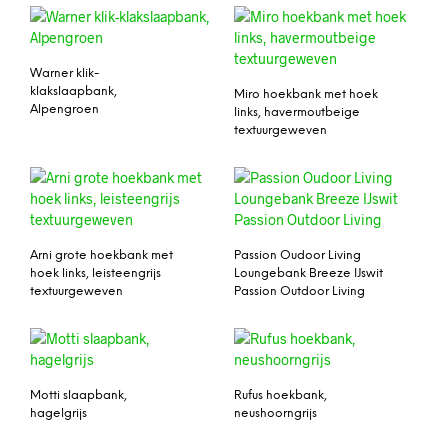
Warner klik-
klakslaapbank,
Miro hoekbank met hoek
Alpengroen
links, havermoutbeige
textuurgeweven
Arni grote hoekbank met
Passion Oudoor Living
hoek links, leisteengrijs
Loungebank Breeze IJswit
textuurgeweven
Passion Outdoor Living
Motti slaapbank,
Rufus hoekbank,
hagelgrijs
neushoorngrijs