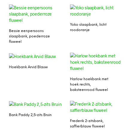
Yoko slaapbank, licht
roodoranje
Bessie eenpersoons
slaapbank, poederroze
fluweel
Hoekbank Arvid Blauw
Harlow hoekbank met
hoek rechts,
baksteenrood fluweel
Bank Paddy 2,5-zits Bruin
Frederik 2-zitsbank,
saffierblauw fluweel