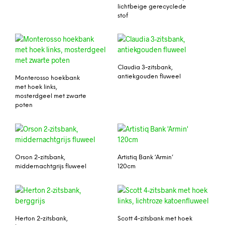
lichtbeige gerecyclede
stof
Claudia 3-zitsbank,
antiekgouden fluweel
Monterosso hoekbank
met hoek links,
mosterdgeel met zwarte
poten
Orson 2-zitsbank,
Artistiq Bank ‘Armin’
middernachtgrijs fluweel
120cm
Herton 2-zitsbank,
Scott 4-zitsbank met hoek