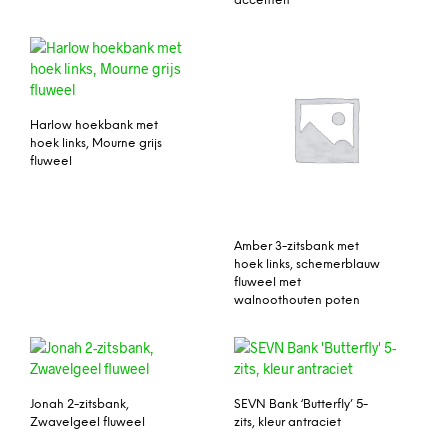
accenten
Harlow hoekbank met
hoek links, Mourne grijs
fluweel
Amber 3-zitsbank met
hoek links, schemerblauw
fluweel met
walnoothouten poten
Jonah 2-zitsbank,
SEVN Bank ‘Butterfly’ 5-
Zwavelgeel fluweel
zits, kleur antraciet