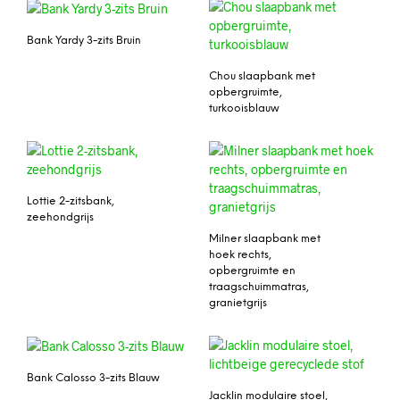
Bank Yardy 3-zits Bruin
Chou slaapbank met
opbergruimte,
turkooisblauw
Lottie 2-zitsbank,
zeehondgrijs
Milner slaapbank met
hoek rechts,
opbergruimte en
traagschuimmatras,
granietgrijs
Bank Calosso 3-zits Blauw
Jacklin modulaire stoel,