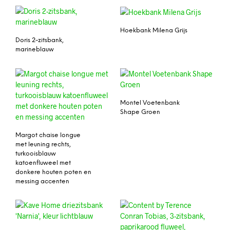
Hoekbank Milena Grijs
Doris 2-zitsbank,
marineblauw
Montel Voetenbank
Shape Groen
Margot chaise longue
met leuning rechts,
turkooisblauw
katoenfluweel met
donkere houten poten en
messing accenten