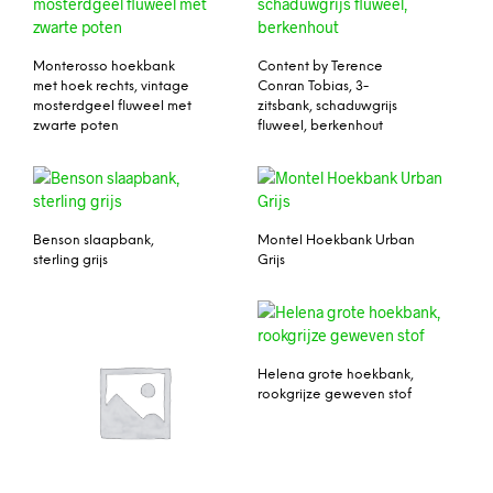
Monterosso hoekbank
Content by Terence
met hoek rechts, vintage
Conran Tobias, 3-
mosterdgeel fluweel met
zitsbank, schaduwgrijs
zwarte poten
fluweel, berkenhout
Benson slaapbank,
Montel Hoekbank Urban
sterling grijs
Grijs
Helena grote hoekbank,
rookgrijze geweven stof