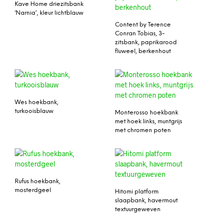
Kave Home driezitsbank
‘Narnia’, kleur lichtblauw
Content by Terence
Conran Tobias, 3-
zitsbank, paprikarood
fluweel, berkenhout
Wes hoekbank,
turkooisblauw
Monterosso hoekbank
met hoek links, muntgrijs
met chromen poten
Rufus hoekbank,
mosterdgeel
Hitomi platform
slaapbank, havermout
textuurgeweven