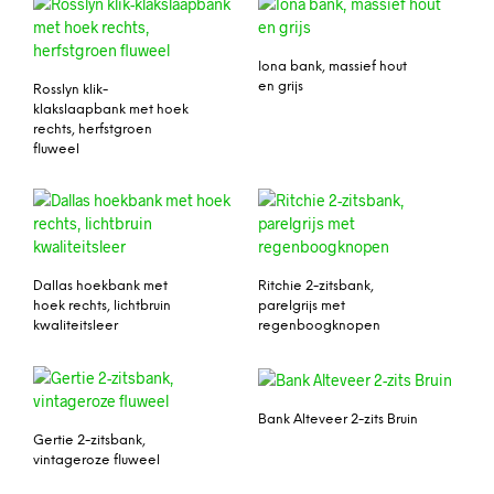
Iona bank, massief hout
en grijs
Rosslyn klik-
klakslaapbank met hoek
rechts, herfstgroen
fluweel
Dallas hoekbank met
Ritchie 2-zitsbank,
hoek rechts, lichtbruin
parelgrijs met
kwaliteitsleer
regenboogknopen
Bank Alteveer 2-zits Bruin
Gertie 2-zitsbank,
vintageroze fluweel