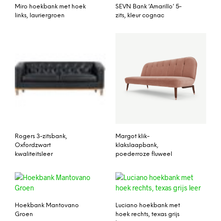
Miro hoekbank met hoek
SEVN Bank ‘Amarillo’ 5-
links, lauriergroen
zits, kleur cognac
Rogers 3-zitsbank,
Margot klik-
Oxfordzwart
klakslaapbank,
kwaliteitsleer
poederroze fluweel
Hoekbank Mantovano
Luciano hoekbank met
Groen
hoek rechts, texas grijs