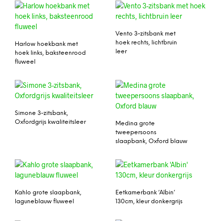
Vento 3-zitsbank met
hoek rechts, lichtbruin
Harlow hoekbank met
leer
hoek links, baksteenrood
fluweel
Simone 3-zitsbank,
Oxfordgrijs kwaliteitsleer
Medina grote
tweepersoons
slaapbank, Oxford blauw
Kahlo grote slaapbank,
Eetkamerbank ‘Albin’
laguneblauw fluweel
130cm, kleur donkergrijs