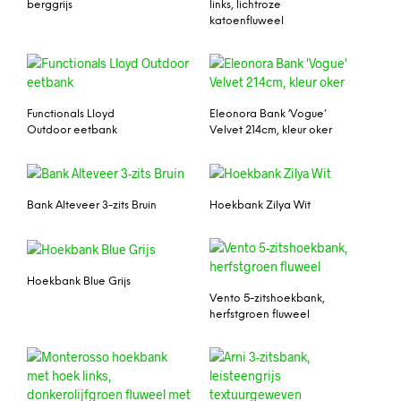
berggrijs
links, lichtroze
katoenfluweel
Functionals Lloyd
Eleonora Bank ‘Vogue’
Outdoor eetbank
Velvet 214cm, kleur oker
Bank Alteveer 3-zits Bruin
Hoekbank Zilya Wit
Hoekbank Blue Grijs
Vento 5-zitshoekbank,
herfstgroen fluweel