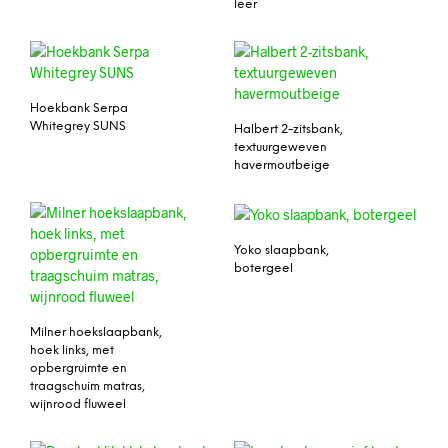
leer
Hoekbank Serpa
Whitegrey SUNS
Halbert 2-zitsbank,
textuurgeweven
havermoutbeige
Yoko slaapbank,
botergeel
Milner hoekslaapbank,
hoek links, met
opbergruimte en
traagschuim matras,
wijnrood fluweel