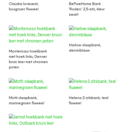
Claudia loveseat,
BePureHome Bank
bosgroen fluweel
‘Rodeo’ 2,5-zits, kleur
zwart
Harlow slaapbank,
denimblauw
Monterosso hoekbank
met hoek links, Denver
bruin leer met chromen
poten
Motti slaapbank,
Helena 2-zitsbank, teal
marinegroen fluweel
fluweel