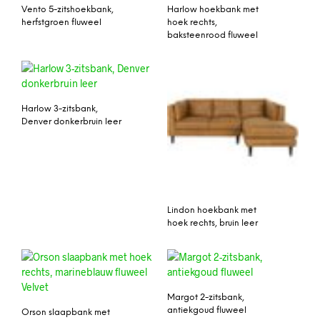
Vento 5-zitshoekbank,
Harlow hoekbank met
herfstgroen fluweel
hoek rechts,
baksteenrood fluweel
Harlow 3-zitsbank,
Denver donkerbruin leer
Lindon hoekbank met
hoek rechts, bruin leer
Margot 2-zitsbank,
antiekgoud fluweel
Orson slaapbank met