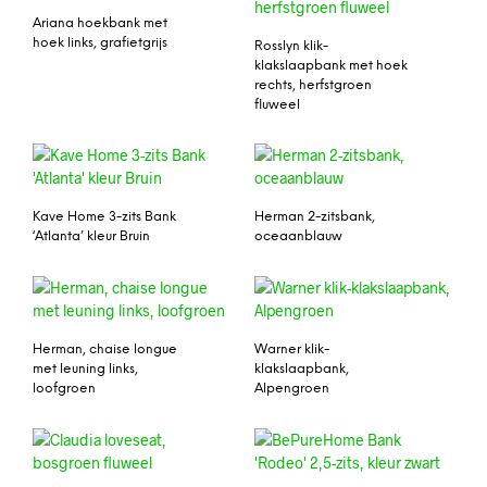
Ariana hoekbank met
hoek links, grafietgrijs
Rosslyn klik-
klakslaapbank met hoek
rechts, herfstgroen
fluweel
Kave Home 3-zits Bank
Herman 2-zitsbank,
‘Atlanta’ kleur Bruin
oceaanblauw
Herman, chaise longue
Warner klik-
met leuning links,
klakslaapbank,
loofgroen
Alpengroen