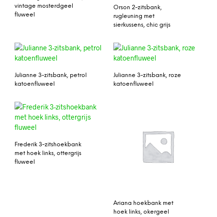
vintage mosterdgeel
Orson 2-zitsbank,
fluweel
rugleuning met
sierkussens, chic grijs
Julianne 3-zitsbank, petrol
Julianne 3-zitsbank, roze
katoenfluweel
katoenfluweel
Frederik 3-zitshoekbank
met hoek links, ottergrijs
fluweel
Ariana hoekbank met
hoek links, okergeel