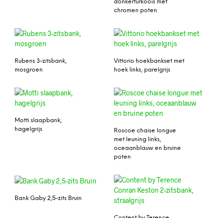
donkerturkoois met
chromen poten
Rubens 3-zitsbank,
Vittorio hoekbankset met
mosgroen
hoek links, parelgrijs
Motti slaapbank,
hagelgrijs
Roscoe chaise longue
met leuning links,
oceaanblauw en bruine
poten
Bank Gaby 2,5-zits Bruin
Content by Terence