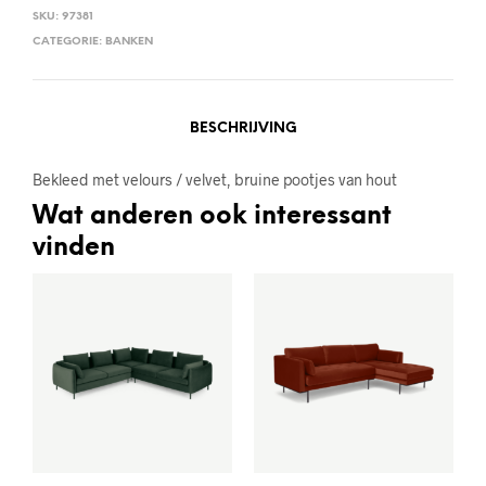
SKU:
97381
CATEGORIE:
BANKEN
BESCHRIJVING
Bekleed met velours / velvet, bruine pootjes van hout
Wat anderen ook interessant
vinden