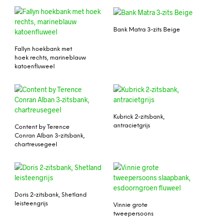
Bank Matra 3-zits Beige
Fallyn hoekbank met
hoek rechts, marineblauw
katoenfluweel
Kubrick 2-zitsbank,
antracietgrijs
Content by Terence
Conran Alban 3-zitsbank,
chartreusegeel
Doris 2-zitsbank, Shetland
leisteengrijs
Vinnie grote
tweepersoons