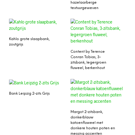
hazelaarbeige
textuurgeweven
Kahlo grote slaapbank,
zoutgrijs
Content by Terence
Conran Tobias, 3-
zitsbank, legergroen
fluweel, berkenhout
Bank Leipzig 2-zits Grijs
Margot 2-zitsbank,
donkerblauw
katoenfluweel met
donkere houten poten en
messing accenten