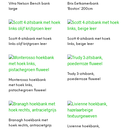
Vitra Nelson Bench bank
Brix Eetkamerbank
large
‘Boston’ 200cm
Scott 4-zitsbank met hoek
Scott 4-zitsbank met hoek
links olijf krijtgroen leer
links, beige leer
Trudy 3-zitsbank,
poederroze fluweel
Monterosso hoekbank
met hoek links,
pistachegroen fluweel
Branagh hoekbank met
hoek rechts, antracietgrijs
Livienne hoekbank,