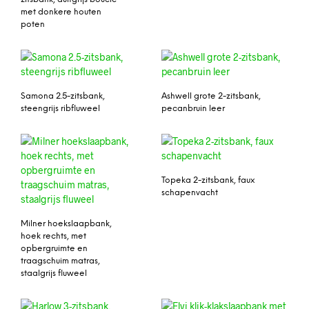
met donkere houten
poten
Samona 2.5-zitsbank,
Ashwell grote 2-zitsbank,
steengrijs ribfluweel
pecanbruin leer
Topeka 2-zitsbank, faux
schapenvacht
Milner hoekslaapbank,
hoek rechts, met
opbergruimte en
traagschuim matras,
staalgrijs fluweel