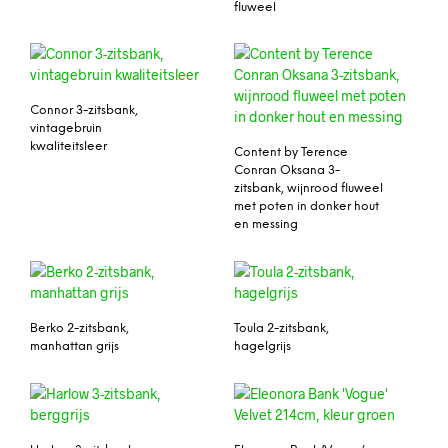
fluweel
Connor 3-zitsbank,
vintagebruin
kwaliteitsleer
Content by Terence
Conran Oksana 3-
zitsbank, wijnrood fluweel
met poten in donker hout
en messing
Berko 2-zitsbank,
Toula 2-zitsbank,
manhattan grijs
hagelgrijs