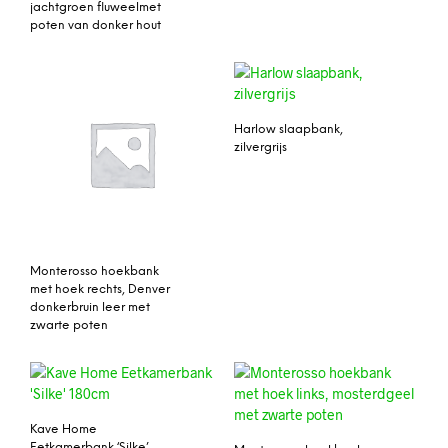
jachtgroen fluweelmet
poten van donker hout
Harlow slaapbank,
zilvergrijs
Monterosso hoekbank
met hoek rechts, Denver
donkerbruin leer met
zwarte poten
Kave Home
Eetkamerbank ‘Silke’