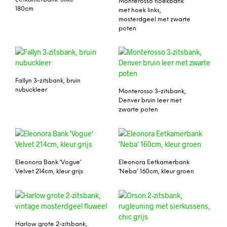
Monterosso hoekbank
180cm
met hoek links,
mosterdgeel met zwarte
poten
Fallyn 3-zitsbank, bruin
nubuckleer
Monterosso 3-zitsbank,
Denver bruin leer met
zwarte poten
Eleonora Bank ‘Vogue’
Eleonora Eetkamerbank
Velvet 214cm, kleur grijs
‘Neba’ 160cm, kleur groen
Harlow grote 2-zitsbank,