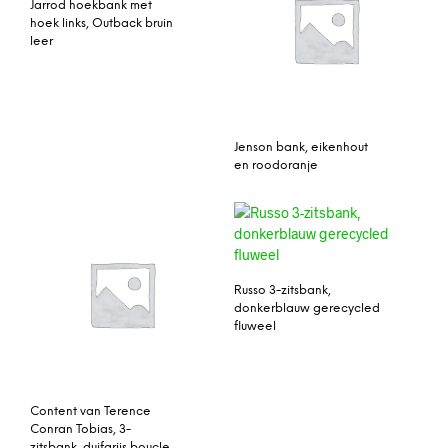
Jarrod hoekbank met
hoek links, Outback bruin
leer
Jenson bank, eikenhout
en roodoranje
Russo 3-zitsbank,
donkerblauw gerecycled
fluweel
Content van Terence
Conran Tobias, 3-
zitsbank, duifgrijs boucle