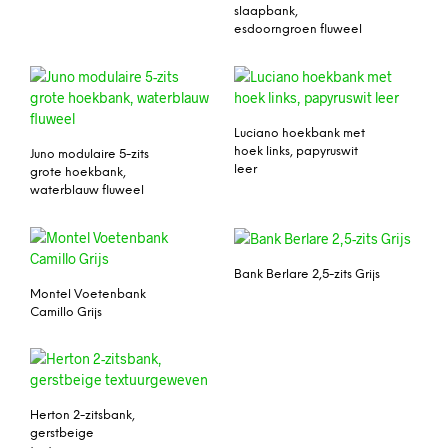
slaapbank,
esdoorngroen fluweel
Luciano hoekbank met
hoek links, papyruswit
Juno modulaire 5-zits
leer
grote hoekbank,
waterblauw fluweel
Bank Berlare 2,5-zits Grijs
Montel Voetenbank
Camillo Grijs
Herton 2-zitsbank,
gerstbeige