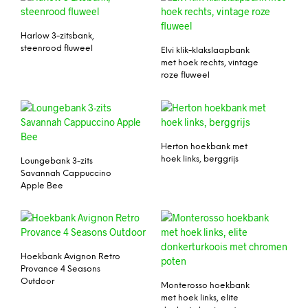
Harlow 3-zitsbank,
steenrood fluweel
Elvi klik-klakslaapbank
met hoek rechts, vintage
roze fluweel
Herton hoekbank met
hoek links, berggrijs
Loungebank 3-zits
Savannah Cappuccino
Apple Bee
Hoekbank Avignon Retro
Provance 4 Seasons
Outdoor
Monterosso hoekbank
met hoek links, elite