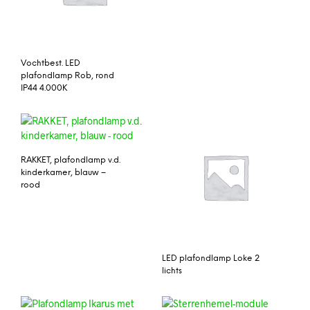
Vochtbest. LED
plafondlamp Rob, rond
IP44 4.000K
RAKKET, plafondlamp v.d.
kinderkamer, blauw –
rood
LED plafondlamp Loke 2
lichts