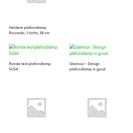
Heldere plafondlamp
Riccardo, 1-lichts, 38 cm
Ronde led-plafondlamp
Glamour – Design
SUSA
plafondlamp in goud