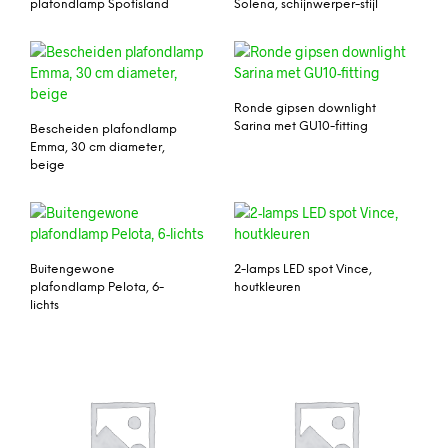
plafondlamp Spotisland
Solena, schijnwerper-stijl
Ronde gipsen downlight
Sarina met GU10-fitting
Bescheiden plafondlamp
Emma, 30 cm diameter,
beige
Buitengewone
2-lamps LED spot Vince,
plafondlamp Pelota, 6-
houtkleuren
lichts