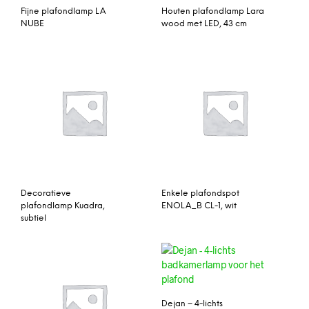
Fijne plafondlamp LA
Houten plafondlamp Lara
NUBE
wood met LED, 43 cm
Decoratieve
Enkele plafondspot
plafondlamp Kuadra,
ENOLA_B CL-1, wit
subtiel
Dejan – 4-lichts