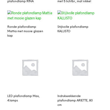
plafondlamp RINA
met 5 lichtbr., mat nikkel
Ronde plafondlamp
Stijlvolle plafondlamp
Mattia met mooie glazen
KALLISTO
kap
LED plafondlamp Max,
Indrukwekkende
4.lamps
plafondlamp ARIETTE, 80
cm