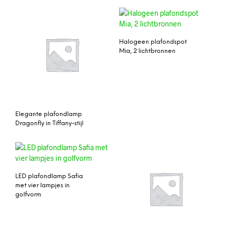
Halogeen plafondspot
Mia, 2 lichtbronnen
Elegante plafondlamp
Dragonfly in Tiffany-stijl
LED plafondlamp Safia
met vier lampjes in
golfvorm