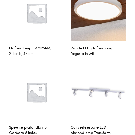
Plafondlamp CAMPANA,
Ronde LED plafondlamp
2-lichts, 47 cm
Augusta in wit
Speelse plafondlamp
Converteerbare LED
Gerbera 6 lichts
plafondlamp Transform,