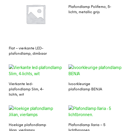
Plafondlamp Polifemo, 5-
lichts, metallic grijs
Flat – vierkante LED-
plafondlamp, dimbaar
Vierkante led-
Ivoorkleurige
plafondlamp Slim, 4-
plafondlamp BENJA
lichts, wit
Hoekige plafondlamp
Plafondlamp Ilaria – 5
Jilian, vierlamps
lichtbronnen.