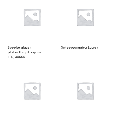
Speelse glazen
Scheepsarmatuur Lauren
plafondlamp Loop met
LED, 3000K