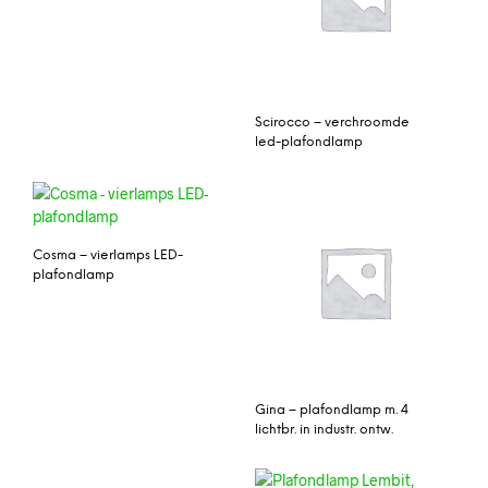
Scirocco – verchroomde
led-plafondlamp
Cosma – vierlamps LED-
plafondlamp
Gina – plafondlamp m. 4
lichtbr. in industr. ontw.