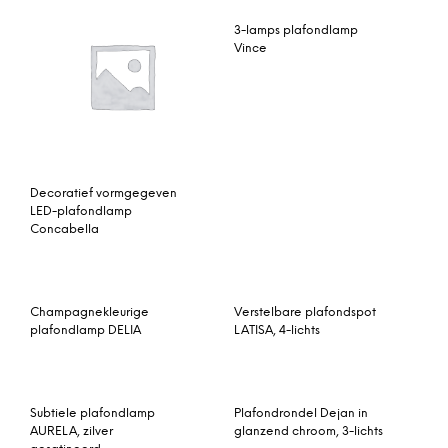
Decoratief vormgegeven
LED-plafondlamp
Concabella
Champagnekleurige
Verstelbare plafondspot
plafondlamp DELIA
LATISA, 4-lichts
Subtiele plafondlamp
Plafondrondel Dejan in
AURELA, zilver
glanzend chroom, 3-lichts
gesatineerd