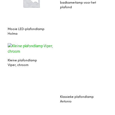
badkamerlamp voor het
plafond
Mooie LED-plafondlamp
Holma
Kleine plafondlamp
Klassieke plafondlamp
Viper, chroom
Antonio
3-lamps plafondlamp
Vince