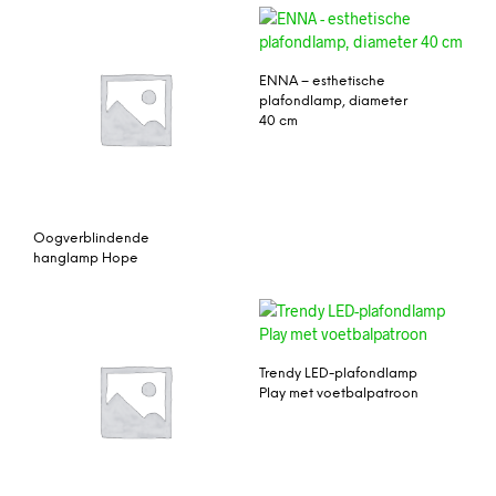
ENNA – esthetische
plafondlamp, diameter
40 cm
Oogverblindende
hanglamp Hope
Trendy LED-plafondlamp
Play met voetbalpatroon