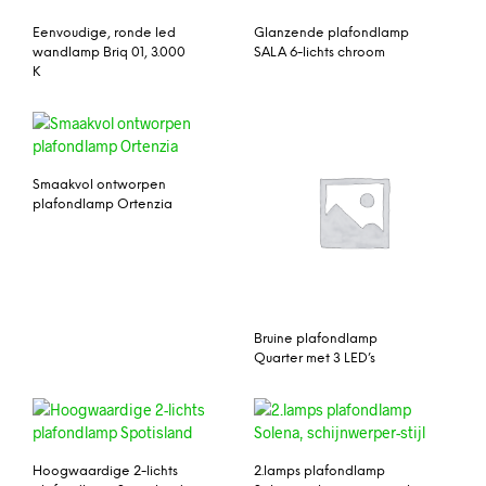
Eenvoudige, ronde led
Glanzende plafondlamp
wandlamp Briq 01, 3.000
SALA 6-lichts chroom
K
Smaakvol ontworpen
plafondlamp Ortenzia
Bruine plafondlamp
Quarter met 3 LED’s
Hoogwaardige 2-lichts
2.lamps plafondlamp