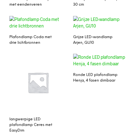
met eendenveren
30 cm
Plafondlamp Coda met
Grijze LED-wandlamp
drie lichtbronnen
Arjen, GU10
Ronde LED plafondlamp
Henja, 4 fasen dimbaar
langwerpige LED
plafondlamp Ceres met
EasyDim