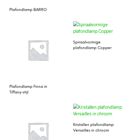
Plafondlamp BARRO
Spiraalvormige
plafondlamp Copper
Plafondlamp Finna in
Tiffany-stijl
Kristallen plafondlamp
Versailles in chroom