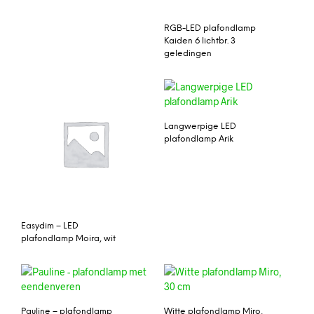
RGB-LED plafondlamp
Kaiden 6 lichtbr. 3
geledingen
Langwerpige LED
plafondlamp Arik
Easydim – LED
plafondlamp Moira, wit
Pauline – plafondlamp
Witte plafondlamp Miro,