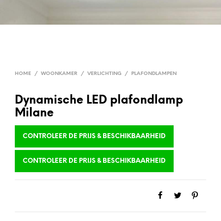
HOME
/
WOONKAMER
/
VERLICHTING
/
PLAFONDLAMPEN
Dynamische LED plafondlamp
Milane
CONTROLEER DE PRIJS & BESCHIKBAARHEID
CONTROLEER DE PRIJS & BESCHIKBAARHEID