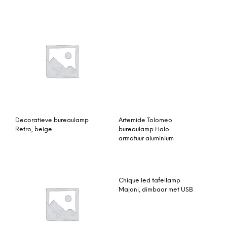
armatuur aluminium
Decoratieve bureaulamp
Retro, beige
Chique led tafellamp
Majani, dimbaar met USB
Leitmotiv Hobby
Bureaulamp – Koper