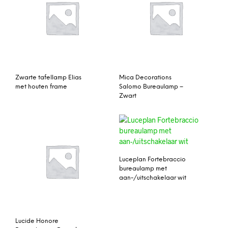
Zwarte tafellamp Elias
Mica Decorations
met houten frame
Salomo Bureaulamp –
Zwart
Luceplan Fortebraccio
bureaulamp met
aan-/uitschakelaar wit
Lucide Honore