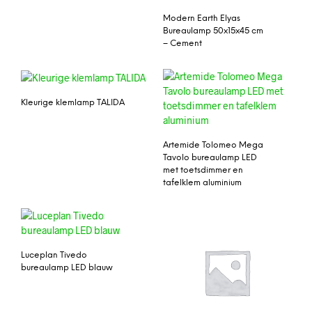
Modern Earth Elyas
Bureaulamp 50x15x45 cm
– Cement
Kleurige klemlamp TALIDA
Artemide Tolomeo Mega
Tavolo bureaulamp LED
met toetsdimmer en
tafelklem aluminium
Luceplan Tivedo
bureaulamp LED blauw