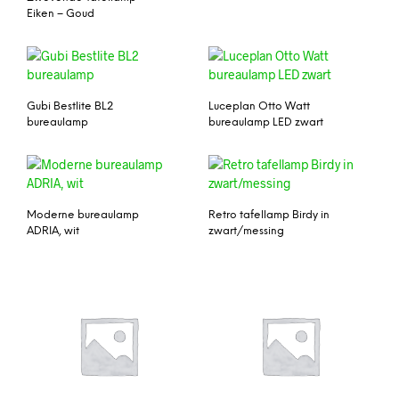
Eiken – Goud
Gubi Bestlite BL2
Luceplan Otto Watt
bureaulamp
bureaulamp LED zwart
Moderne bureaulamp
Retro tafellamp Birdy in
ADRIA, wit
zwart/messing