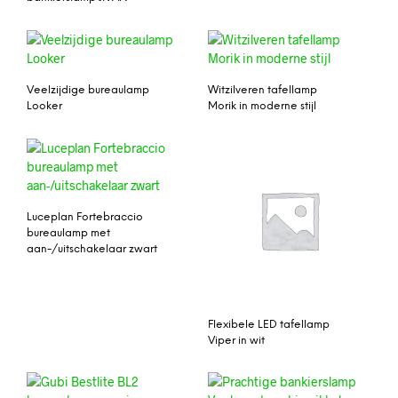
Veelzijdige bureaulamp
Witzilveren tafellamp
Looker
Morik in moderne stijl
Luceplan Fortebraccio
bureaulamp met
aan-/uitschakelaar zwart
Flexibele LED tafellamp
Viper in wit