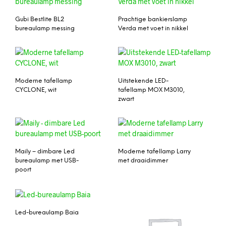
Gubi Bestlite BL2
Prachtige bankierslamp
bureaulamp messing
Verda met voet in nikkel
Moderne tafellamp
Uitstekende LED-
CYCLONE, wit
tafellamp MOX M3010,
zwart
Maily – dimbare Led
Moderne tafellamp Larry
bureaulamp met USB-
met draaidimmer
poort
Led-bureaulamp Baia