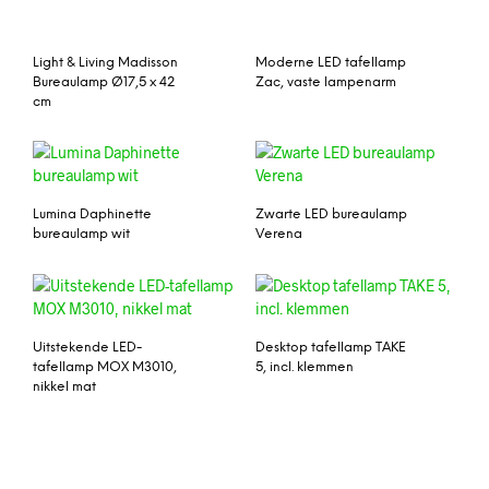
Light & Living Madisson
Moderne LED tafellamp
Bureaulamp Ø17,5 x 42
Zac, vaste lampenarm
cm
Lumina Daphinette
Zwarte LED bureaulamp
bureaulamp wit
Verena
Uitstekende LED-
Desktop tafellamp TAKE
tafellamp MOX M3010,
5, incl. klemmen
nikkel mat