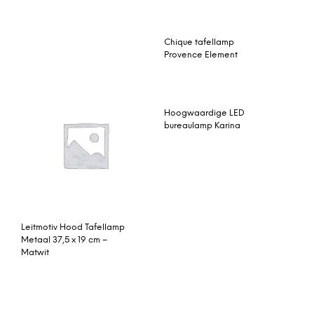
Chique tafellamp
Provence Element
Hoogwaardige LED
bureaulamp Karina
Leitmotiv Hood Tafellamp
Metaal 37,5 x 19 cm –
Matwit