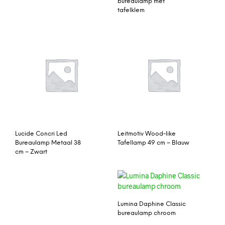
Lucide Concri Led
Leitmotiv Wood-like
Bureaulamp Metaal 38
Tafellamp 49 cm – Blauw
cm – Zwart
Lumina Cloe bureaulamp
Lumina Daphine Classic
halo
bureaulamp chroom