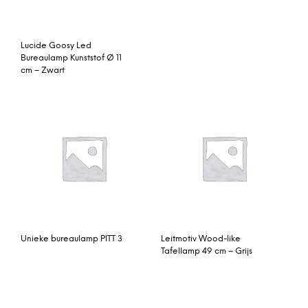
Lucide Goosy Led
Bureaulamp Kunststof Ø 11
cm – Zwart
Unieke bureaulamp PITT 3
Leitmotiv Wood-like
Tafellamp 49 cm – Grijs