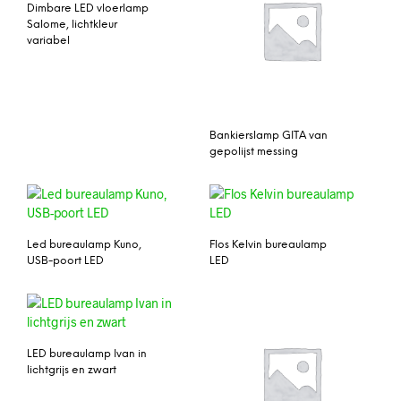
Dimbare LED vloerlamp
Salome, lichtkleur
variabel
Bankierslamp GITA van
gepolijst messing
Led bureaulamp Kuno,
Flos Kelvin bureaulamp
USB-poort LED
LED
LED bureaulamp Ivan in
lichtgrijs en zwart