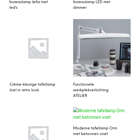
bureaulamp Jella met
bureaulamp LED met
led’s
dimmer
Crème kleurige tafellamp
Functionele
Joel in retro look
werkplekverlichting
ATELIER
Moderne tafellamp Orm
met betonnen voet