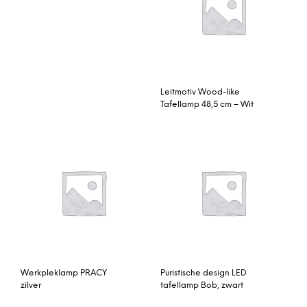
Leitmotiv Wood-like
Tafellamp 48,5 cm – Wit
Werkpleklamp PRACY
Puristische design LED
zilver
tafellamp Bob, zwart