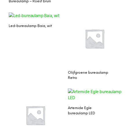
Bureaulamp – Roest bruin
Led-bureaulamp Baia, wit
Olijfgroene bureaulamp
Retro
Artemide Egle
bureaulamp LED