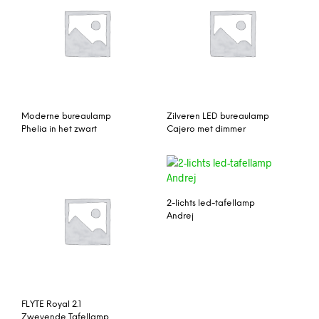
Moderne bureaulamp
Zilveren LED bureaulamp
Phelia in het zwart
Cajero met dimmer
2-lichts led-tafellamp
Andrej
FLYTE Royal 2.1
Zwevende Tafellamp