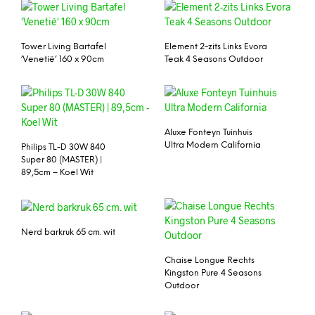
Tower Living Bartafel
Element 2-zits Links Evora
‘Venetië’ 160 x 90cm
Teak 4 Seasons Outdoor
Aluxe Fonteyn Tuinhuis
Ultra Modern California
Philips TL-D 30W 840
Super 80 (MASTER) |
89,5cm – Koel Wit
Nerd barkruk 65 cm. wit
Chaise Longue Rechts
Kingston Pure 4 Seasons
Outdoor