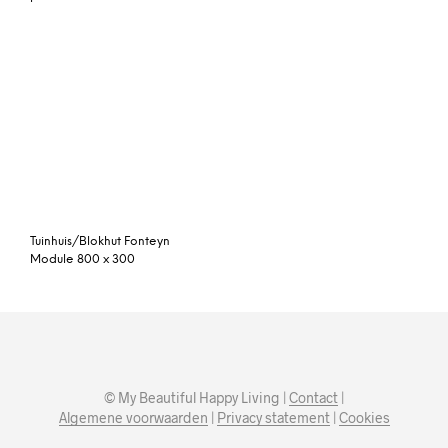
Tuinhuis/Blokhut Fonteyn
Module 800 x 300
© My Beautiful Happy Living |
Contact
|
Algemene voorwaarden
|
Privacy statement
|
Cookies