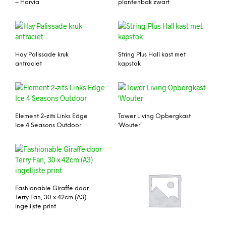
– Harvia
plantenbak zwart
Hay Palissade kruk
String Plus Hall kast met
antraciet
kapstok
Element 2-zits Links Edge
Tower Living Opbergkast
Ice 4 Seasons Outdoor
‘Wouter’
Fashionable Giraffe door
Terry Fan, 30 x 42cm (A3)
ingelijste print