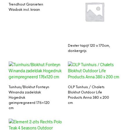
Trendhout Granieten
Wasbak incl. kraan
Dexter tapijt 120 x 170cm,
donkergrijs
Tuinhuis/Blokhut Fonteyn
OLP Tuinhuis / Chalets
Winanda zadeldak
Blokhut Outdoor Life
Hogedruk
Products Anna 380 x 200
geimpregneerd 176×120
cm
cm