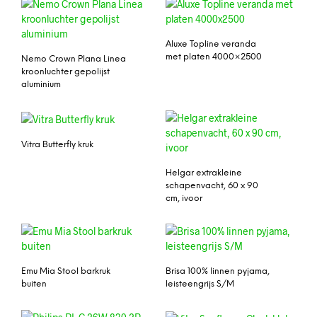
Aluxe Topline veranda
met platen 4000×2500
Nemo Crown Plana Linea
kroonluchter gepolijst
aluminium
Vitra Butterfly kruk
Helgar extrakleine
schapenvacht, 60 x 90
cm, ivoor
Emu Mia Stool barkruk
Brisa 100% linnen pyjama,
buiten
leisteengrijs S/M