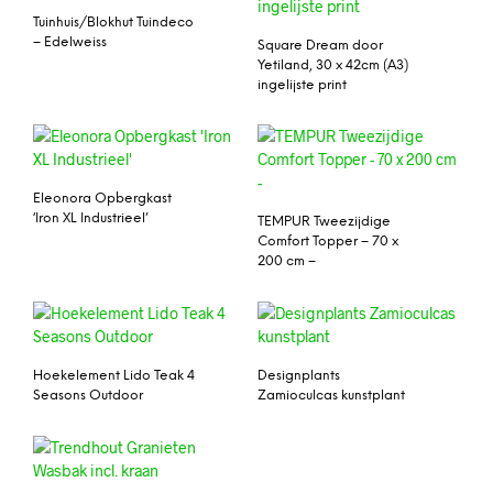
Tuinhuis/Blokhut Tuindeco
– Edelweiss
Square Dream door
Yetiland, 30 x 42cm (A3)
ingelijste print
Eleonora Opbergkast
‘Iron XL Industrieel’
TEMPUR Tweezijdige
Comfort Topper – 70 x
200 cm –
Hoekelement Lido Teak 4
Designplants
Seasons Outdoor
Zamioculcas kunstplant