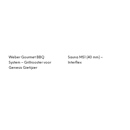
Weber Gourmet BBQ
Sauna MS1 (40 mm) –
System – Grillrooster voor
Interflex
Genesis Gietijzer