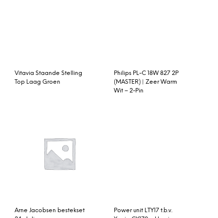
Vitavia Staande Stelling
Top Laag Groen
Philips PL-C 18W 827 2P
(MASTER) | Zeer Warm
Wit – 2-Pin
Arne Jacobsen bestekset
Power unit LTY17 t.b.v.