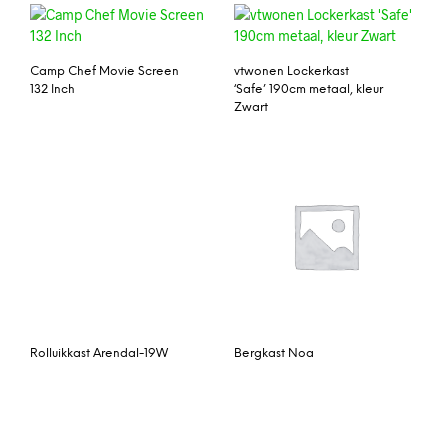
Camp Chef Movie Screen
vtwonen Lockerkast
132 Inch
‘Safe’ 190cm metaal, kleur
Zwart
Rolluikkast Arendal-19W
Bergkast Noa