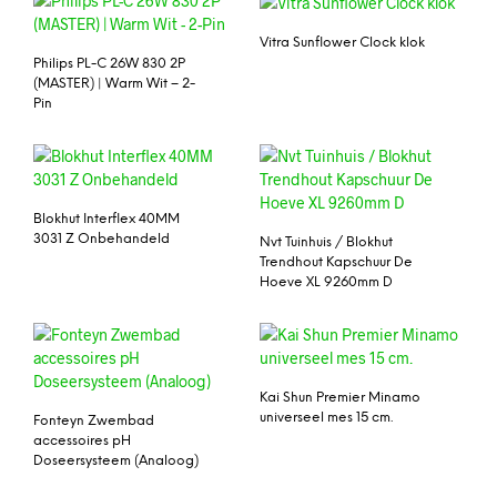
Vitra Sunflower Clock klok
Philips PL-C 26W 830 2P
(MASTER) | Warm Wit – 2-
Pin
Blokhut Interflex 40MM
3031 Z Onbehandeld
Nvt Tuinhuis / Blokhut
Trendhout Kapschuur De
Hoeve XL 9260mm D
Kai Shun Premier Minamo
universeel mes 15 cm.
Fonteyn Zwembad
accessoires pH
Doseersysteem (Analoog)