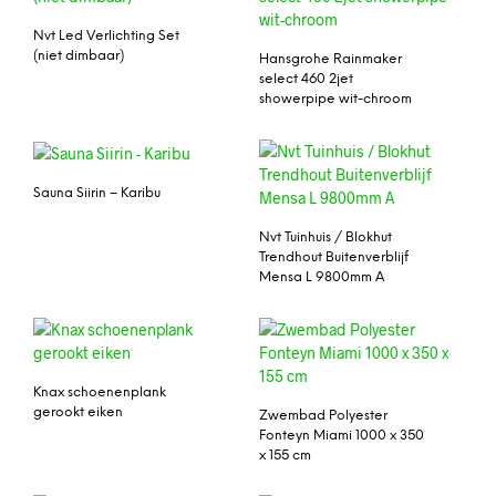
Nvt Led Verlichting Set
(niet dimbaar)
Hansgrohe Rainmaker
select 460 2jet
showerpipe wit-chroom
Sauna Siirin – Karibu
Nvt Tuinhuis / Blokhut
Trendhout Buitenverblijf
Mensa L 9800mm A
Knax schoenenplank
gerookt eiken
Zwembad Polyester
Fonteyn Miami 1000 x 350
x 155 cm