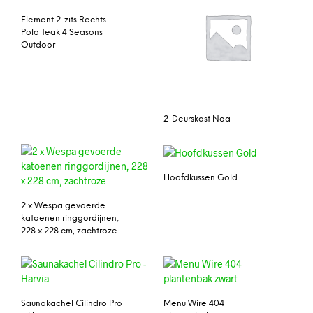
Element 2-zits Rechts
Polo Teak 4 Seasons
Outdoor
2-Deurskast Noa
Hoofdkussen Gold
2 x Wespa gevoerde
katoenen ringgordijnen,
228 x 228 cm, zachtroze
Saunakachel Cilindro Pro
Menu Wire 404