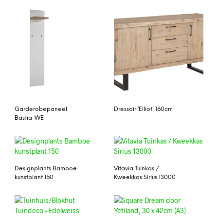
Garderobepaneel
Dressoir ‘Elliot’ 160cm
Bastia-WE
Designplants Bamboe
Vitavia Tuinkas /
kunstplant 150
Kweekkas Sirius 13000