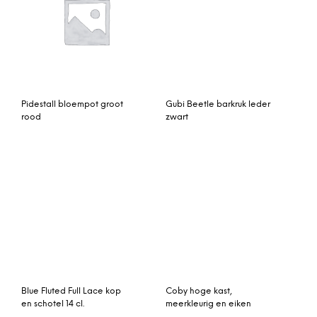
Pidestall bloempot groot
Gubi Beetle barkruk leder
rood
zwart
Blue Fluted Full Lace kop
Coby hoge kast,
en schotel 14 cl.
meerkleurig en eiken