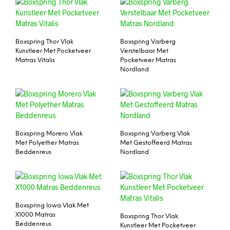
Boxspring Thor Vlak
Boxspring Varberg
Kunstleer Met Pocketveer
Verstelbaar Met
Matras Vitalis
Pocketveer Matras
Nordland
Boxspring Morero Vlak
Boxspring Varberg Vlak
Met Polyether Matras
Met Gestoffeerd Matras
Beddenreus
Nordland
Boxspring Iowa Vlak Met
X1000 Matras
Boxspring Thor Vlak
Beddenreus
Kunstleer Met Pocketveer