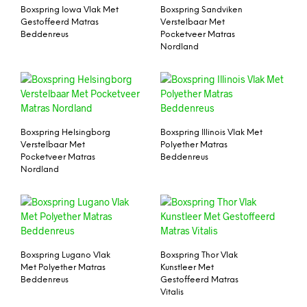
Boxspring Iowa Vlak Met
Boxspring Sandviken
Gestoffeerd Matras
Verstelbaar Met
Beddenreus
Pocketveer Matras
Nordland
Boxspring Helsingborg
Boxspring Illinois Vlak Met
Verstelbaar Met
Polyether Matras
Pocketveer Matras
Beddenreus
Nordland
Boxspring Lugano Vlak
Boxspring Thor Vlak
Met Polyether Matras
Kunstleer Met
Beddenreus
Gestoffeerd Matras
Vitalis