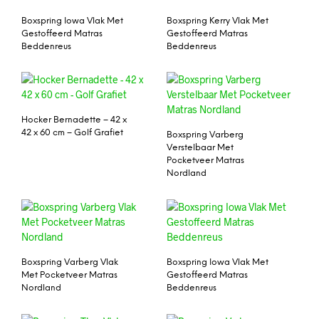
Boxspring Iowa Vlak Met
Boxspring Kerry Vlak Met
Gestoffeerd Matras
Gestoffeerd Matras
Beddenreus
Beddenreus
Hocker Bernadette – 42 x
42 x 60 cm – Golf Grafiet
Boxspring Varberg
Verstelbaar Met
Pocketveer Matras
Nordland
Boxspring Varberg Vlak
Boxspring Iowa Vlak Met
Met Pocketveer Matras
Gestoffeerd Matras
Nordland
Beddenreus