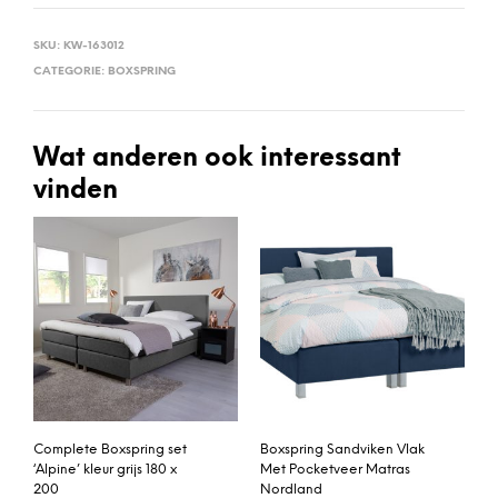
SKU:
KW-163012
CATEGORIE:
BOXSPRING
Wat anderen ook interessant
vinden
Complete Boxspring set
Boxspring Sandviken Vlak
‘Alpine’ kleur grijs 180 x
Met Pocketveer Matras
200
Nordland