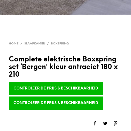
HOME
/
SLAAPKAMER
/
BOXSPRING
Complete elektrische Boxspring
set ‘Bergen’ kleur antraciet 180 x
210
CONTROLEER DE PRIJS & BESCHIKBAARHEID
CONTROLEER DE PRIJS & BESCHIKBAARHEID