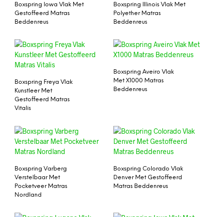
Boxspring Iowa Vlak Met
Boxspring Illinois Vlak Met
Gestoffeerd Matras
Polyether Matras
Beddenreus
Beddenreus
Boxspring Aveiro Vlak
Met X1000 Matras
Boxspring Freya Vlak
Beddenreus
Kunstleer Met
Gestoffeerd Matras
Vitalis
Boxspring Varberg
Boxspring Colorado Vlak
Verstelbaar Met
Denver Met Gestoffeerd
Pocketveer Matras
Matras Beddenreus
Nordland