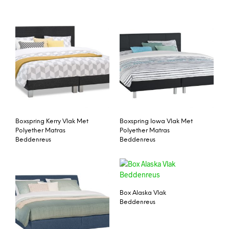
Boxspring Kerry Vlak Met
Boxspring Iowa Vlak Met
Polyether Matras
Polyether Matras
Beddenreus
Beddenreus
Box Alaska Vlak
Beddenreus