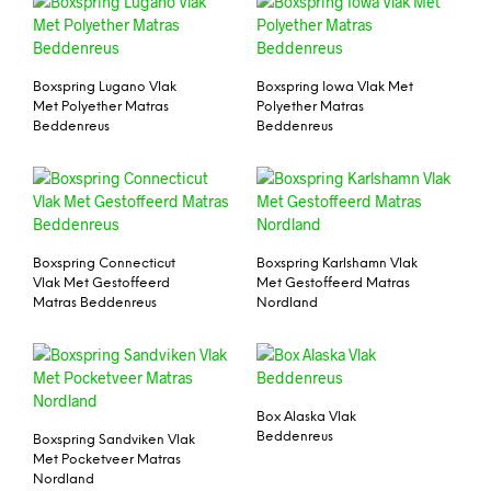
Boxspring Lugano Vlak
Boxspring Iowa Vlak Met
Met Polyether Matras
Polyether Matras
Beddenreus
Beddenreus
Boxspring Connecticut
Boxspring Karlshamn Vlak
Vlak Met Gestoffeerd
Met Gestoffeerd Matras
Matras Beddenreus
Nordland
Box Alaska Vlak
Beddenreus
Boxspring Sandviken Vlak
Met Pocketveer Matras
Nordland