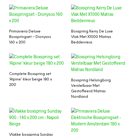
Primaviera Deluxe
Boxspring Kerry De Luxe
Boxspringset – Dionysos
Vlak Met X1000 Matras
160 x 200
Beddenreus
Complete Boxspring set
‘Alpine’ kleur beige 180 x
Boxspring Helsingborg
200
Verstelbaar Met
Gestoffeerd Matras
Nordland
Vlakke boxspring Sunday