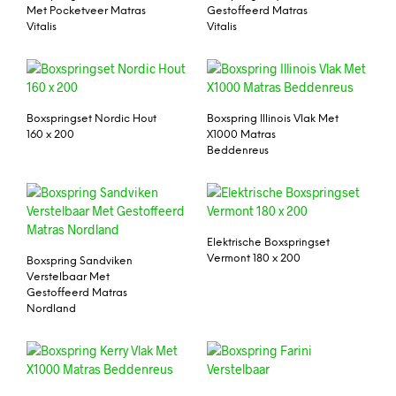
Met Pocketveer Matras
Gestoffeerd Matras
Vitalis
Vitalis
Boxspringset Nordic Hout
Boxspring Illinois Vlak Met
160 x 200
X1000 Matras
Beddenreus
Elektrische Boxspringset
Vermont 180 x 200
Boxspring Sandviken
Verstelbaar Met
Gestoffeerd Matras
Nordland