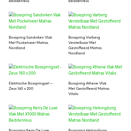
Beddenreus
Beddenreus
Boxspring Sandviken Vlak
Boxspring Varberg
Met Pocketveer Matras
Verstelbaar Met
Nordland
Gestoffeerd Matras
Nordland
Elektrische Boxspringset –
Boxspring Athene Vlak
Zeus 160 x 200
Met Gestoffeerd Matras
Vitalis
Boxspring Kerry De Luxe
Boxspring Helsingborg