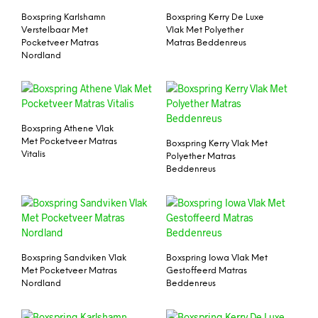
Boxspring Karlshamn
Boxspring Kerry De Luxe
Verstelbaar Met
Vlak Met Polyether
Pocketveer Matras
Matras Beddenreus
Nordland
Boxspring Athene Vlak
Met Pocketveer Matras
Boxspring Kerry Vlak Met
Vitalis
Polyether Matras
Beddenreus
Boxspring Sandviken Vlak
Boxspring Iowa Vlak Met
Met Pocketveer Matras
Gestoffeerd Matras
Nordland
Beddenreus