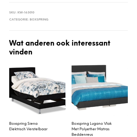
SKU:
KW-163010
CATEGORIE:
BOXSPRING
Wat anderen ook interessant
vinden
Boxspring Siena
Boxspring Lugano Vlak
Elektrisch Verstelbaar
Met Polyether Matras
Beddenreus