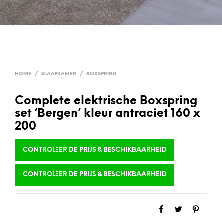
HOME
/
SLAAPKAMER
/
BOXSPRING
Complete elektrische Boxspring
set ‘Bergen’ kleur antraciet 160 x
200
CONTROLEER DE PRIJS & BESCHIKBAARHEID
CONTROLEER DE PRIJS & BESCHIKBAARHEID