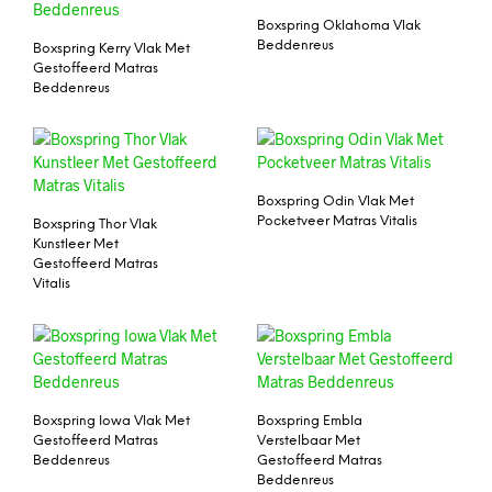
Boxspring Oklahoma Vlak
Beddenreus
Boxspring Kerry Vlak Met
Gestoffeerd Matras
Beddenreus
Boxspring Odin Vlak Met
Pocketveer Matras Vitalis
Boxspring Thor Vlak
Kunstleer Met
Gestoffeerd Matras
Vitalis
Boxspring Iowa Vlak Met
Boxspring Embla
Gestoffeerd Matras
Verstelbaar Met
Beddenreus
Gestoffeerd Matras
Beddenreus