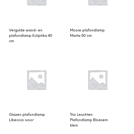
Vergulde wand- en
Mooie plafondlamp
plafondlamp Ecliptika 40
Marta 50 cm
cm
Glazen plafondlamp
Trio Leuchten
Libeccio ivoor
Plafondlamp Bloesem
klein