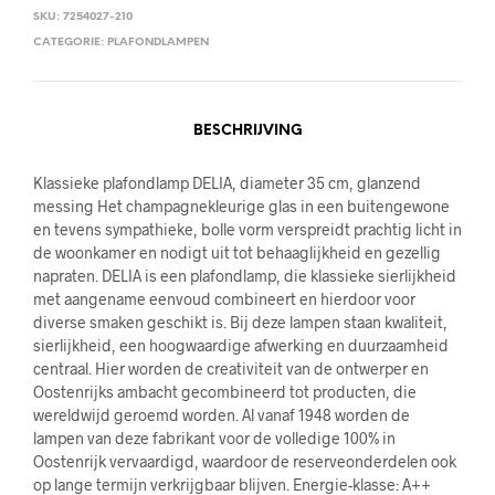
SKU:
7254027-210
CATEGORIE:
PLAFONDLAMPEN
BESCHRIJVING
Klassieke plafondlamp DELIA, diameter 35 cm, glanzend
messing Het champagnekleurige glas in een buitengewone
en tevens sympathieke, bolle vorm verspreidt prachtig licht in
de woonkamer en nodigt uit tot behaaglijkheid en gezellig
napraten. DELIA is een plafondlamp, die klassieke sierlijkheid
met aangename eenvoud combineert en hierdoor voor
diverse smaken geschikt is. Bij deze lampen staan kwaliteit,
sierlijkheid, een hoogwaardige afwerking en duurzaamheid
centraal. Hier worden de creativiteit van de ontwerper en
Oostenrijks ambacht gecombineerd tot producten, die
wereldwijd geroemd worden. Al vanaf 1948 worden de
lampen van deze fabrikant voor de volledige 100% in
Oostenrijk vervaardigd, waardoor de reserveonderdelen ook
op lange termijn verkrijgbaar blijven. Energie-klasse: A++