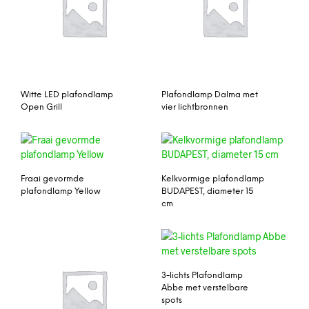
Witte LED plafondlamp
Plafondlamp Dalma met
Open Grill
vier lichtbronnen
Fraai gevormde
Kelkvormige plafondlamp
plafondlamp Yellow
BUDAPEST, diameter 15
cm
3-lichts Plafondlamp
Abbe met verstelbare
spots