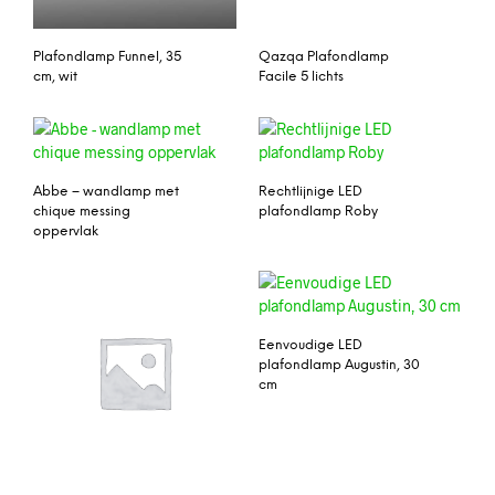
Plafondlamp Funnel, 35
Qazqa Plafondlamp
cm, wit
Facile 5 lichts
Abbe – wandlamp met
Rechtlijnige LED
chique messing
plafondlamp Roby
oppervlak
Eenvoudige LED
plafondlamp Augustin, 30
cm