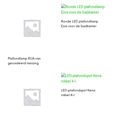
Ronde LED plafondlamp
Esra voor de badkamer
Plafondlamp RUA van
geoxideerd messing
LED-plafondspot Kena
nikkel 4-l.