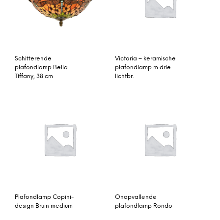
Schitterende
Victoria – keramische
plafondlamp Bella
plafondlamp m drie
Tiffany, 38 cm
lichtbr.
Plafondlamp Copini-
Onopvallende
design Bruin medium
plafondlamp Rondo