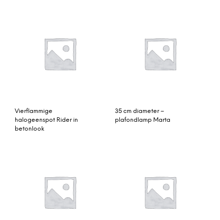
Vierflammige
35 cm diameter –
halogeenspot Rider in
plafondlamp Marta
betonlook