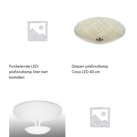
Fonkelende LED-
Glazen plafondlamp
plafondlamp Ster met
Cross LED 43 cm
kristallen