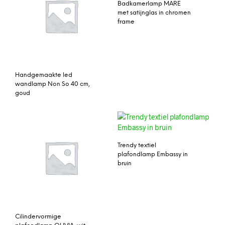
Badkamerlamp MARE
met satijnglas in chromen
frame
Handgemaakte led
wandlamp Non So 40 cm,
goud
Trendy textiel
plafondlamp Embassy in
bruin
Cilindervormige