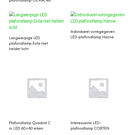
plafondlamp OLIVIA, wit
Individueel vormgegeven
LED-plafondlamp Hanne
Langwerpige LED
plafondlamp Esila met
helder licht
Plafondlamp Quadrat C
Interessante LED-
m. LED 60×60 eiken
plafondlamp CORTEN