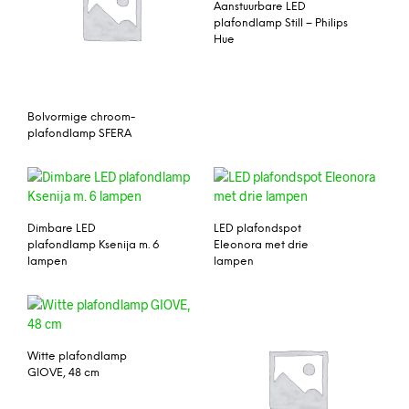
Aanstuurbare LED
plafondlamp Still – Philips
Hue
Bolvormige chroom-
plafondlamp SFERA
Dimbare LED
LED plafondspot
plafondlamp Ksenija m. 6
Eleonora met drie
lampen
lampen
Witte plafondlamp
GIOVE, 48 cm