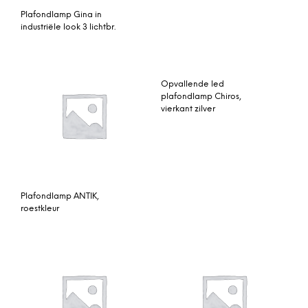
Plafondlamp Gina in
industriële look 3 lichtbr.
Opvallende led
plafondlamp Chiros,
vierkant zilver
Plafondlamp ANTIK,
roestkleur