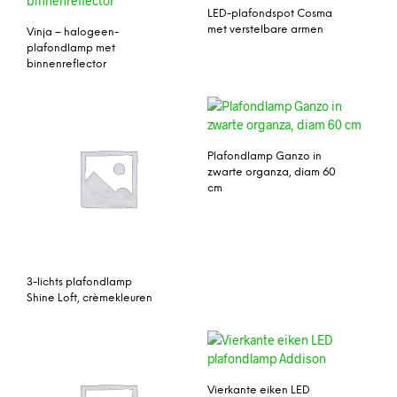
LED-plafondspot Cosma
met verstelbare armen
Vinja – halogeen-
plafondlamp met
binnenreflector
Plafondlamp Ganzo in
zwarte organza, diam 60
cm
3-lichts plafondlamp
Shine Loft, crèmekleuren
Vierkante eiken LED