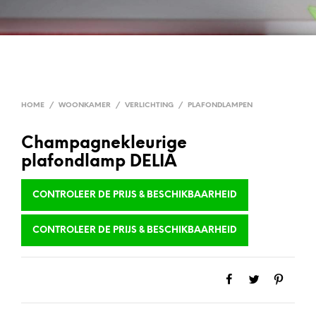
HOME
/
WOONKAMER
/
VERLICHTING
/
PLAFONDLAMPEN
Champagnekleurige
plafondlamp DELIA
CONTROLEER DE PRIJS & BESCHIKBAARHEID
CONTROLEER DE PRIJS & BESCHIKBAARHEID