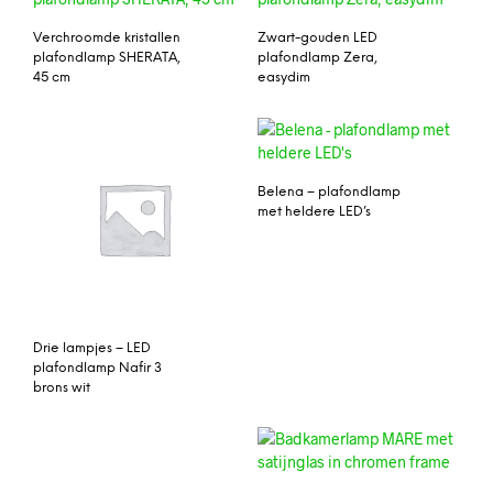
Verchroomde kristallen
Zwart-gouden LED
plafondlamp SHERATA,
plafondlamp Zera,
45 cm
easydim
Belena – plafondlamp
met heldere LED’s
Drie lampjes – LED
plafondlamp Nafir 3
brons wit