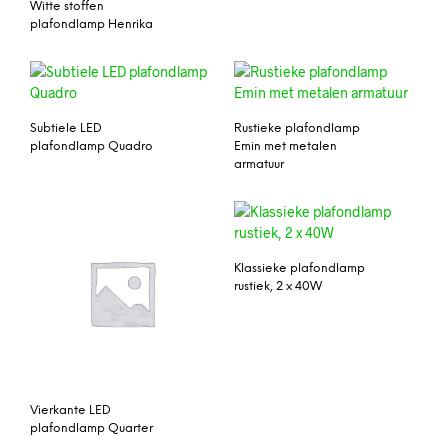
Witte stoffen
plafondlamp Henrika
Subtiele LED
Rustieke plafondlamp
plafondlamp Quadro
Emin met metalen
armatuur
Klassieke plafondlamp
rustiek, 2 x 40W
Vierkante LED
plafondlamp Quarter