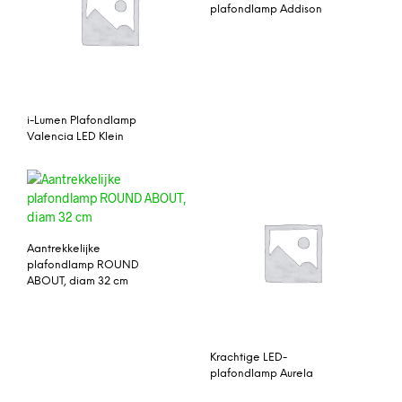
plafondlamp Addison
i-Lumen Plafondlamp
Valencia LED Klein
Aantrekkelijke
plafondlamp ROUND
ABOUT, diam 32 cm
Krachtige LED-
plafondlamp Aurela