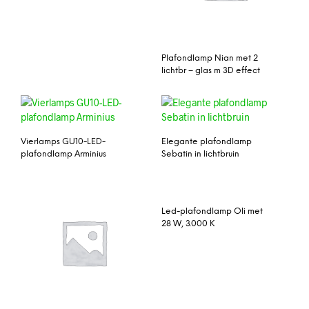
Plafondlamp Nian met 2
lichtbr – glas m 3D effect
Vierlamps GU10-LED-
Elegante plafondlamp
plafondlamp Arminius
Sebatin in lichtbruin
Led-plafondlamp Oli met
28 W, 3.000 K