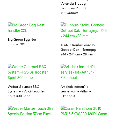
Veranda Stobag
Pergolino P3000
400x300cm
Big Green Egg Nest
handler XXL
Tuinhuis Karibu Gronelo
Getrapt Dak – Terragrijs –
244 x 244 cm – 28 mm
Weber Gourmet BBQ
Artichok Industri?le
System – RVS Grillrooster
servieskast – Arthur –
Spirit 300-serie
Eikenhout –