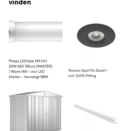
vinden
Philips LEDtube EM HO
20W 830 150cm (MASTER)
Noxion Spot Fix Zwart |
| Warm Wit – incl. LED
incl. GU10 Fitting
Starter – Vervangt 58W