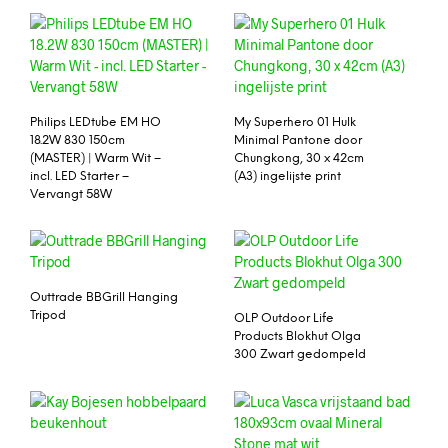
Philips LEDtube EM HO
My Superhero 01 Hulk
18.2W 830 150cm
Minimal Pantone door
(MASTER) | Warm Wit –
Chungkong, 30 x 42cm
incl. LED Starter –
(A3) ingelijste print
Vervangt 58W
Outtrade BBGrill Hanging
Tripod
OLP Outdoor Life
Products Blokhut Olga
300 Zwart gedompeld