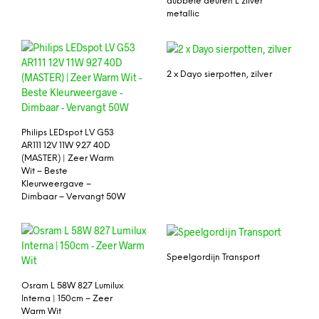
dubbele deuren L zilver
metallic
2 x Dayo sierpotten, zilver
Philips LEDspot LV G53
AR111 12V 11W 927 40D
(MASTER) | Zeer Warm
Wit – Beste
Kleurweergave –
Dimbaar – Vervangt 50W
Speelgordijn Transport
Osram L 58W 827 Lumilux
Interna | 150cm – Zeer
Warm Wit