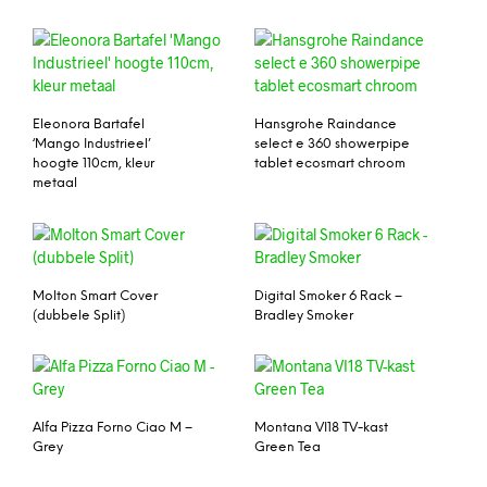
Eleonora Bartafel
Hansgrohe Raindance
‘Mango Industrieel’
select e 360 showerpipe
hoogte 110cm, kleur
tablet ecosmart chroom
metaal
Molton Smart Cover
Digital Smoker 6 Rack –
(dubbele Split)
Bradley Smoker
Alfa Pizza Forno Ciao M –
Montana VI18 TV-kast
Grey
Green Tea