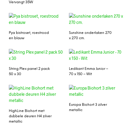
Vervangt 35W
Pya bistroset, roestrood
Sunshine onderlaken 270
en blauw
x 270 cm.
String Plex panel 2 pack
Ledikant Emma Junior –
50 x 30
70 x 150 – Wit
Europa Biohort 3 zilver
metallic
HighLine Biohort met
dubbele deuren H4 zilver
metallic