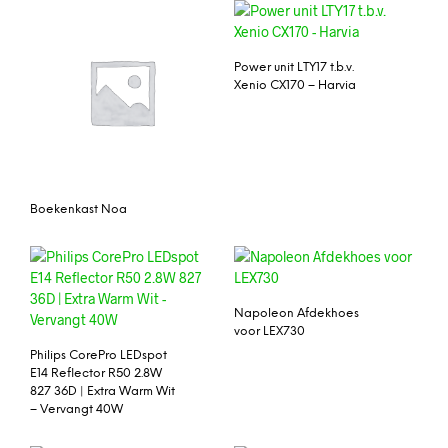
Power unit LTY17 t.b.v.
Xenio CX170 – Harvia
Boekenkast Noa
Napoleon Afdekhoes
voor LEX730
Philips CorePro LEDspot
E14 Reflector R50 2.8W
827 36D | Extra Warm Wit
– Vervangt 40W