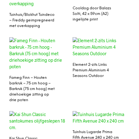
Cooldog door Balazs
Solti, 42 x 59cm (A2)
Tuinhuis/Blokhut Tuindeco
ingelijste print
– Freddy geimpregneerd
met overkapping
Element 2-zits Links
Premium Aluminium 4
Seasons Outdoor
Fameg Finn – Houten
barkruk – 75 cm hoog –
Barkruk (75 cm hoog) met
driehoekige zitting op
drie poten
Tuinhuis Lugarde Prima
Fifth Avenue 240 x 240 cm
Kai Shun Classic