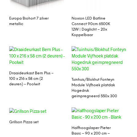
Europa Biohort 7 zilver
Noxion LED Batline
metallic
Connect 90cm 6500K
12W | Daglicht – 20x
Koppelbaar
Draaideurkast Bern Plus –
100 x 216 x 58 cm (2
Tuinhuis/Blokhut Fonteyn
deuren) – Poolwit
Module Vijfhoek platdak
Hogedruk
geimpregneerd 550x 300
Grillson Pizza set
Halfhoogslaper Pieter
Basic – 90 x 200 cm –