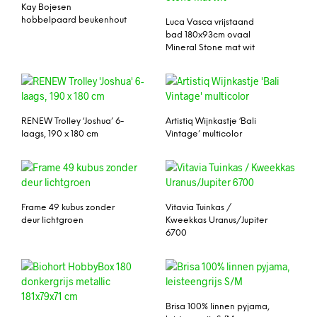
Kay Bojesen
hobbelpaard beukenhout
Luca Vasca vrijstaand
bad 180x93cm ovaal
Mineral Stone mat wit
RENEW Trolley ‘Joshua’ 6-
Artistiq Wijnkastje ‘Bali
laags, 190 x 180 cm
Vintage’ multicolor
Frame 49 kubus zonder
Vitavia Tuinkas /
deur lichtgroen
Kweekkas Uranus/Jupiter
6700
Brisa 100% linnen pyjama,