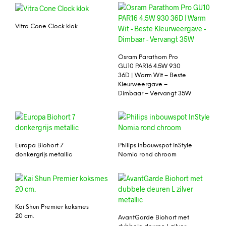
Vitra Cone Clock klok
Osram Parathom Pro
GU10 PAR16 4.5W 930
36D | Warm Wit – Beste
Kleurweergave –
Dimbaar – Vervangt 35W
Europa Biohort 7
Philips inbouwspot InStyle
donkergrijs metallic
Nomia rond chroom
Kai Shun Premier koksmes
20 cm.
AvantGarde Biohort met