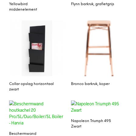
Yellowbird
Flynn barkruk, grafietgrijs
middenelement
Collar opslag horizontaal
Bronco barkruk, koper
zwart
Napoleon Triumph 495
Zwart
Beschermwand