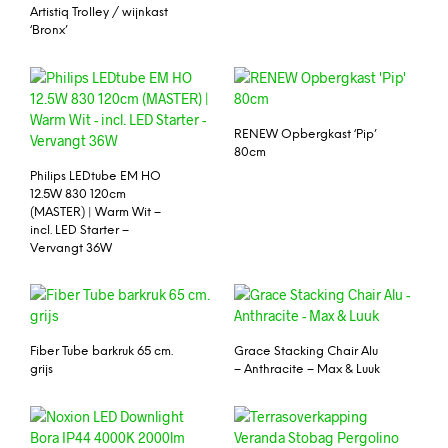
Artistiq Trolley / wijnkast
‘Bronx’
RENEW Opbergkast ‘Pip’
80cm
Philips LEDtube EM HO
12.5W 830 120cm
(MASTER) | Warm Wit –
incl. LED Starter –
Vervangt 36W
Fiber Tube barkruk 65 cm.
Grace Stacking Chair Alu
grijs
– Anthracite – Max & Luuk