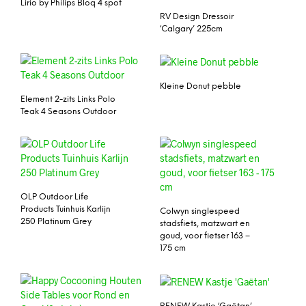
Lirio by Philips Bloq 4 spot
RV Design Dressoir
‘Calgary’ 225cm
Kleine Donut pebble
Element 2-zits Links Polo
Teak 4 Seasons Outdoor
OLP Outdoor Life
Products Tuinhuis Karlijn
Colwyn singlespeed
250 Platinum Grey
stadsfiets, matzwart en
goud, voor fietser 163 –
175 cm