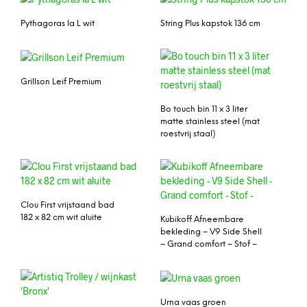
Pythagoras la L wit
String Plus kapstok 136 cm
Grillson Leif Premium
Bo touch bin 11 x 3 liter
matte stainless steel (mat
roestvrij staal)
Clou First vrijstaand bad
182 x 82 cm wit aluite
Kubikoff Afneembare
bekleding – V9 Side Shell
– Grand comfort – Stof –
Urna vaas groen