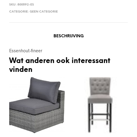
SKU:
800592-ES
CATEGORIE:
GEEN CATEGORIE
BESCHRIJVING
Essenhout-fineer
Wat anderen ook interessant
vinden