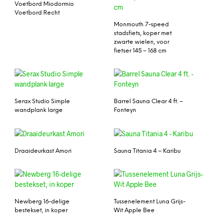
Voetbord Miodormio
Voetbord Recht
Monmouth 7-speed
stadsfiets, koper met
zwarte wielen, voor
fietser 145 – 168 cm
Serax Studio Simple
Barrel Sauna Clear 4 ft. –
wandplank large
Fonteyn
Draaideurkast Amori
Sauna Titania 4 – Karibu
Newberg 16-delige
Tussenelement Luna Grijs-
bestekset, in koper
Wit Apple Bee