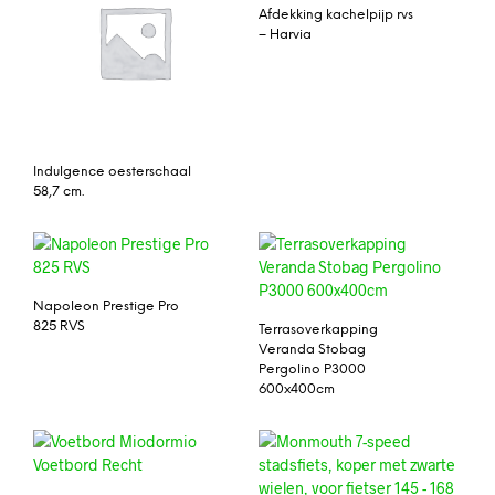
Afdekking kachelpijp rvs
– Harvia
Indulgence oesterschaal
58,7 cm.
Napoleon Prestige Pro
825 RVS
Terrasoverkapping
Veranda Stobag
Pergolino P3000
600x400cm