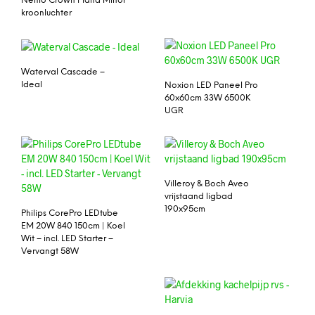
Nemo Crown Plana Minor
kroonluchter
Waterval Cascade –
Ideal
Noxion LED Paneel Pro
60x60cm 33W 6500K
UGR
Villeroy & Boch Aveo
vrijstaand ligbad
190x95cm
Philips CorePro LEDtube
EM 20W 840 150cm | Koel
Wit – incl. LED Starter –
Vervangt 58W