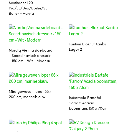
houtkachel 20
Pro/SL/Duo/Boiler/SL
Boiler – Harvia
Tuinhuis Blokhut Karibu
Lagor 2
Nordiq Vienna sideboard
– Scandinavisch dressoir
– 150 cm – Wit – Modern
Mira geweven loper 66 x
200 cm, marineblauw
Industriële Bartafel
‘Farron’ Acacia
boomstam, 150 x 70cm