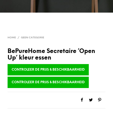
HOME
/
GEEN CATEGORIE
BePureHome Secretaire ‘Open
Up’ kleur essen
CONTROLEER DE PRIJS & BESCHIKBAARHEID
CONTROLEER DE PRIJS & BESCHIKBAARHEID