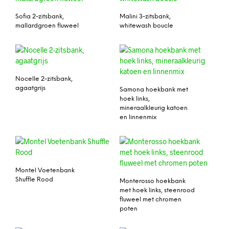
Sofia 2-zitsbank,
Malini 3-zitsbank,
mallardgroen fluweel
whitewash boucle
Nocelle 2-zitsbank,
agaatgrijs
Samona hoekbank met
hoek links,
mineraalkleurig katoen
en linnenmix
Montel Voetenbank
Shuffle Rood
Monterosso hoekbank
met hoek links, steenrood
fluweel met chromen
poten