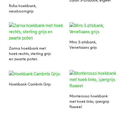
Dylan 3-zitsbank, eigeel
Rufus hoekbank,
neushoorngrijs
Miro 3-zitsbank,
Venetiaans grijs
Zarina hoekbank met
hoek rechts, sterling grijs
en zwarte poten
Hoekbank Cambrils Grijs
Monterosso hoekbank
met hoek links, ijzergrijs
fluweel