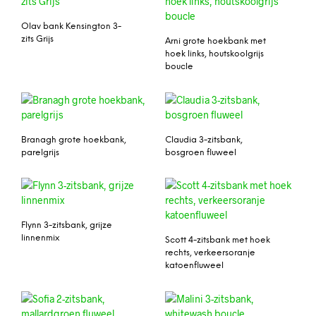
Olav bank Kensington 3-
zits Grijs
Arni grote hoekbank met
hoek links, houtskoolgrijs
boucle
Branagh grote hoekbank,
Claudia 3-zitsbank,
parelgrijs
bosgroen fluweel
Flynn 3-zitsbank, grijze
linnenmix
Scott 4-zitsbank met hoek
rechts, verkeersoranje
katoenfluweel