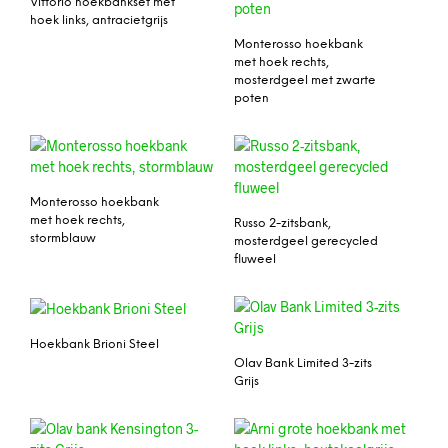
Vittorio hoekbankset met
hoek links, antracietgrijs
Monterosso hoekbank
met hoek rechts,
mosterdgeel met zwarte
poten
Monterosso hoekbank
met hoek rechts,
Russo 2-zitsbank,
stormblauw
mosterdgeel gerecycled
fluweel
Hoekbank Brioni Steel
Olav Bank Limited 3-zits
Grijs