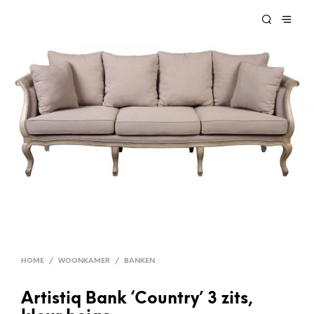
HOME
/
WOONKAMER
/
BANKEN
Artistiq Bank ‘Country’ 3 zits,