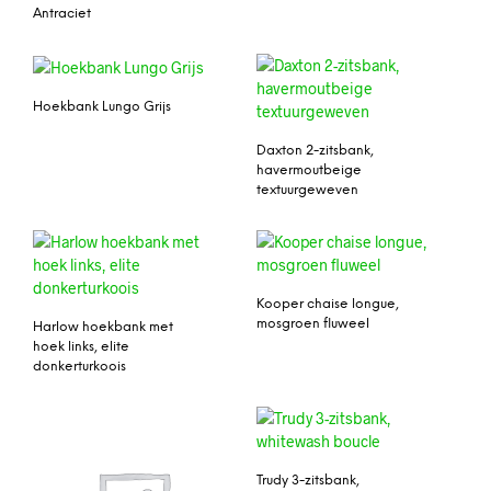
Antraciet
Hoekbank Lungo Grijs
Daxton 2-zitsbank,
havermoutbeige
textuurgeweven
Kooper chaise longue,
mosgroen fluweel
Harlow hoekbank met
hoek links, elite
donkerturkoois
Trudy 3-zitsbank,