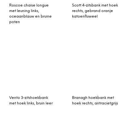
Verne 3-zitsbank,
Eetkamerbank Finn Grijs
lichtgrijs