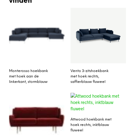
vinden
Monterosso hoekbank
Vento 3-zitshoekbank
met hoek aan de
met hoek rechts,
linkerkant, stormblauw
saffierblauw fluweel
Attwood hoekbank met
hoek rechts, inktblauw
fluweel