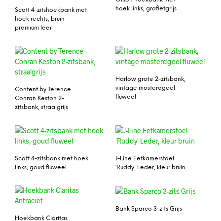
hoek links, grafietgrijs
Scott 4-zitshoekbank met
hoek rechts, bruin
premium leer
Harlow grote 2-zitsbank,
vintage mosterdgeel
Content by Terence
fluweel
Conran Keston 2-
zitsbank, straalgrijs
Scott 4-zitsbank met hoek
J-Line Eetkamerstoel
links, goud fluweel
‘Ruddy’ Leder, kleur bruin
Bank Sparco 3-zits Grijs
Hoekbank Claritas