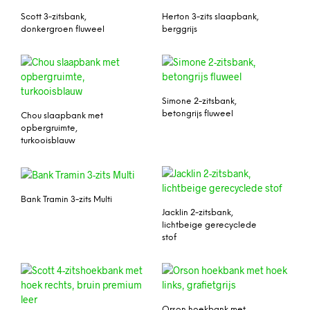
Scott 3-zitsbank,
Herton 3-zits slaapbank,
donkergroen fluweel
berggrijs
Simone 2-zitsbank,
betongrijs fluweel
Chou slaapbank met
opbergruimte,
turkooisblauw
Bank Tramin 3-zits Multi
Jacklin 2-zitsbank,
lichtbeige gerecyclede
stof
Orson hoekbank met