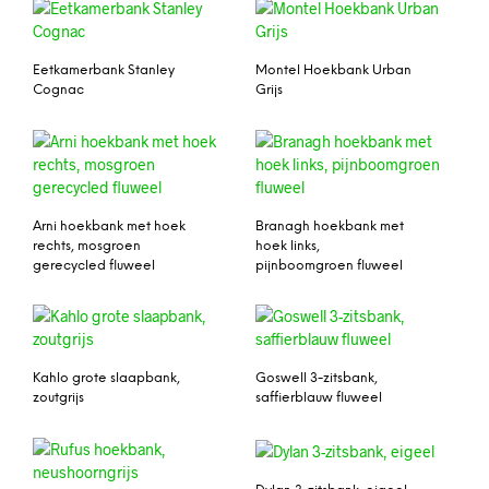
Eetkamerbank Stanley
Montel Hoekbank Urban
Cognac
Grijs
Arni hoekbank met hoek
Branagh hoekbank met
rechts, mosgroen
hoek links,
gerecycled fluweel
pijnboomgroen fluweel
Kahlo grote slaapbank,
Goswell 3-zitsbank,
zoutgrijs
saffierblauw fluweel