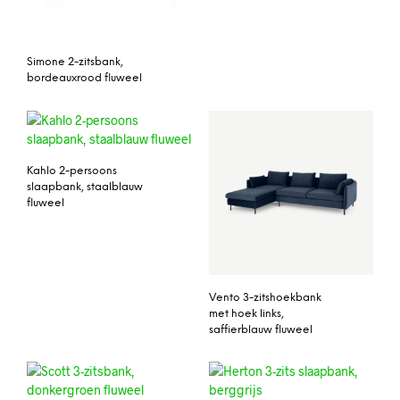
Simone 2-zitsbank,
bordeauxrood fluweel
Kahlo 2-persoons
slaapbank, staalblauw
fluweel
Vento 3-zitshoekbank
met hoek links,
saffierblauw fluweel