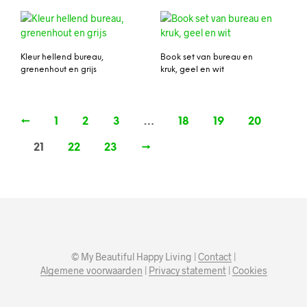
Kleur hellend bureau,
Book set van bureau en
grenenhout en grijs
kruk, geel en wit
←
1
2
3
…
18
19
20
21
22
23
→
© My Beautiful Happy Living |
Contact
|
Algemene voorwaarden
|
Privacy statement
|
Cookies