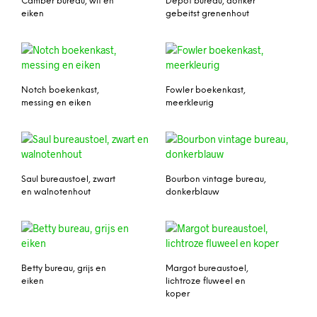
Camber bureau, wit en
Depot bureau, donker
eiken
gebeitst grenenhout
Notch boekenkast,
Fowler boekenkast,
messing en eiken
meerkleurig
Saul bureaustoel, zwart
Bourbon vintage bureau,
en walnotenhout
donkerblauw
Betty bureau, grijs en
Margot bureaustoel,
eiken
lichtroze fluweel en
koper