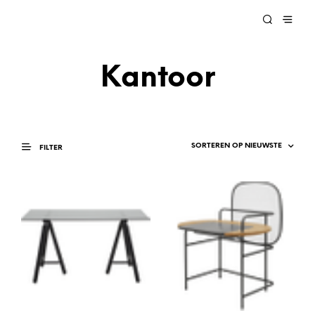
Kantoor
FILTER