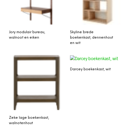
Jory modulair bureau,
Skyline brede
walnoot en eiken
boekenkast, dennenhout
en wit
Darcey boekenkast, wit
Zeke lage boekenkast,
walnotenhout