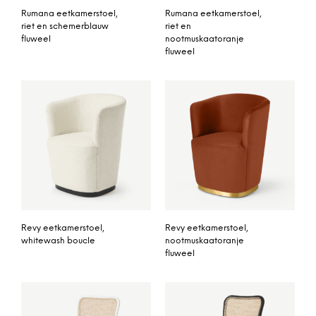
Rumana eetkamerstoel,
Rumana eetkamerstoel,
riet en schemerblauw
riet en
fluweel
nootmuskaatoranje
fluweel
Revy eetkamerstoel,
Revy eetkamerstoel,
whitewash boucle
nootmuskaatoranje
fluweel