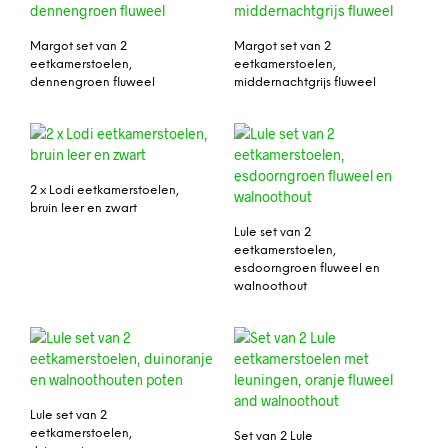
Margot set van 2
Margot set van 2
eetkamerstoelen,
eetkamerstoelen,
dennengroen fluweel
middernachtgrijs fluweel
2 x Lodi eetkamerstoelen,
bruin leer en zwart
Lule set van 2
eetkamerstoelen,
esdoorngroen fluweel en
walnoothout
Lule set van 2
eetkamerstoelen,
Set van 2 Lule