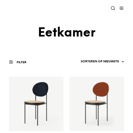
Eetkamer
FILTER